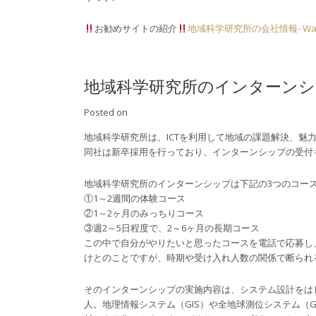
お勧めサイトの紹介
地域科学研究所の会社情報- Want
地域科学研究所のインターンシ
Posted on
地域科学研究所は、ICTを利用して地域の課題解決、魅
同社は新卒採用を行っており、インターンシップの受付
地域科学研究所のインターンシップは下記の3つのコー
①1～2週間の体験コース
②1～2ヶ月のみっちりコース
③週2～5日程度で、2～6ヶ月の長期コース
この中で自分がやりたいと思ったコースを電話で応募し
けとのことですが、時期や受け入れ人数の関係で断られ
そのインターンシップの実施内容は、システム設計をは
人。地理情報システム（GIS）や全地球測位システム（