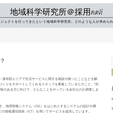
地域科学研究所＠採用navi
プロジェクトを行ってきたという地域科学研究所。どのような人が求めら
？
・湯布院エリアで生活サービスに関する相談や困ったことなどを解
づくりをサポートしてくれるスタッフを募集しているとのこと。“街
興味のある方に向けて、どんなことをやっている会社なのか調査しま
す。地理情報システム（GIS）をはじめとするシステムの設計や構
どの情報通信技術（ICT）を用いてサービスを提供しています。