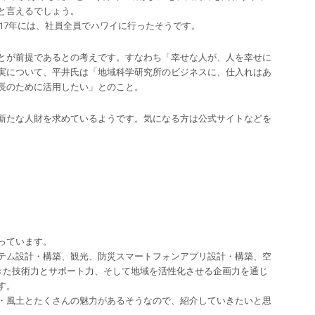
と言えるでしょう。
017年には、社員全員でハワイに行ったそうです。
とが前提であるとの考えです。すなわち「幸せな人が、人を幸せに
実について、平井氏は「地域科学研究所のビジネスに、仕入れはあ
長のために活用したい」とのこと。
新たな人財を求めているようです。気になる方は公式サイトなどを
っています。
テム設計・構築、観光、防災スマートフォンアプリ設計・構築、空
てきた技術力とサポート力、そして地域を活性化させる企画力を通じ
す。
・風土とたくさんの魅力があるそうなので、紹介していきたいと思