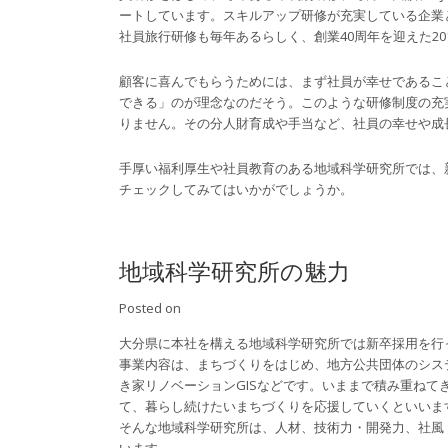
ートしています。スキルアップ研修が充実している企業
社員旅行研修も毎年あるらしく、創業40周年を迎えた2
顧客に喜んでもらうためには、まず社員が幸せであるこ
できる」のが理念なのだそう。このような研修制度の充
りません。その分人財育成や手当など、社員の幸せや成
手厚い福利厚生や社員教育のある地域科学研究所では、
チェックしてみてはいかがでしょうか。
地域科学研究所の魅力
Posted on
大分県に本社を構える地域科学研究所では新卒採用を行
事業内容は、まちづくりをはじめ、地方公共団体のシス
き家リノベーションGISなどです。いままで積み重ね
て、暮らし続けたいまちづくりを応援していくといいま
そんな地域科学研究所は、人材、技術力・開発力、社風