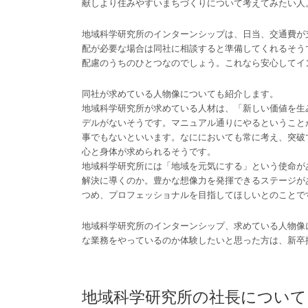
献しより住みやすいまちづくりについて考えてみたい人
地域科学研究所のインターンシップは、日当、交通費が
配が必要な場合は同社に相談すると準備してくれるそう
配慮のうちのひとつなのでしょう。これなら安心してイ
同社が求めている人物像についても紹介します。
地域科学研究所が求めている人材は、「新しい価値を生
デルがないそうです。マニュアル通りにやるということ
事でもないといいます。なににおいても常に考え、突破
心と身体が求められるそうです。
地域科学研究所には「地域を元気にする」という使命が
解決に導くのか。豊かな想像力を発揮できるステージが
つめ、プロフェッショナルを目指してほしいとのことで
地域科学研究所のインターンシップ、求めている人物像
な業務をやっているのか体験したいと思った方は、新卒
地域科学研究所の社長について