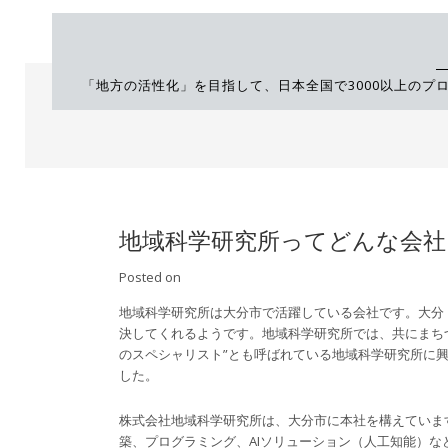
Skip
to
content
「地方の活性化」を目指して、日本全国で3000以上の
地域科学研究所ってどんな会社
Posted on
地域科学研究所は大分市で活躍している会社です。大分
決してくれるようです。地域科学研究所では、共にまち
のスペシャリスト”とも呼ばれている地域科学研究所に
した。
株式会社地域科学研究所は、大分市に本社を構えていま
築、プログラミング、AIソリューション（人工知能）な