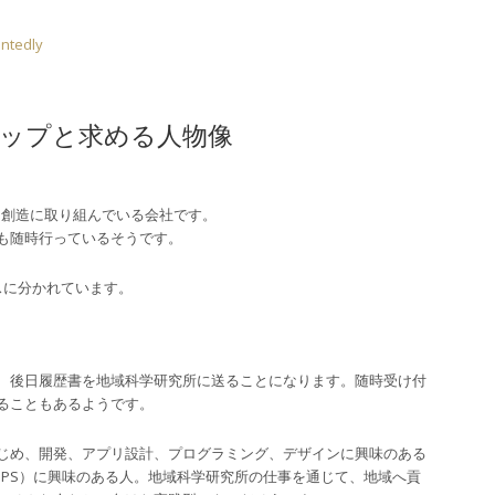
edly
ップと求める人物像
力創造に取り組んでいる会社です。
も随時行っているそうです。
スに分かれています。
、後日履歴書を地域科学研究所に送ることになります。随時受け付
ることもあるようです。
じめ、開発、アプリ設計、プログラミング、デザインに興味のある
GPS）に興味のある人。地域科学研究所の仕事を通じて、地域へ貢