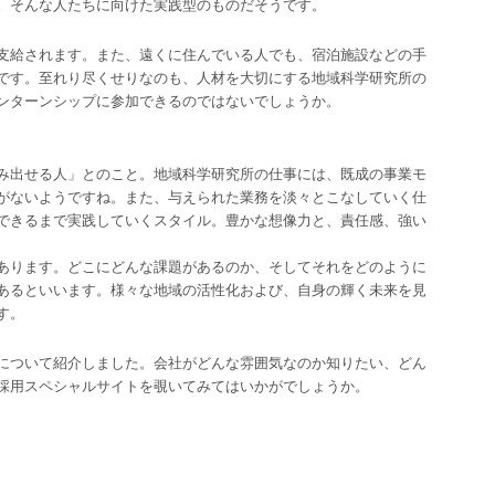
。そんな人たちに向けた実践型のものだそうです。
支給されます。また、遠くに住んでいる人でも、宿泊施設などの手
です。至れり尽くせりなのも、人材を大切にする地域科学研究所の
ンターンシップに参加できるのではないでしょうか。
み出せる人」とのこと。地域科学研究所の仕事には、既成の事業モ
がないようですね。また、与えられた業務を淡々とこなしていく仕
できるまで実践していくスタイル。豊かな想像力と、責任感、強い
あります。どこにどんな課題があるのか、そしてそれをどのように
あるといいます。様々な地域の活性化および、自身の輝く未来を見
す。
について紹介しました。会社がどんな雰囲気なのか知りたい、どん
採用スペシャルサイトを覗いてみてはいかがでしょうか。