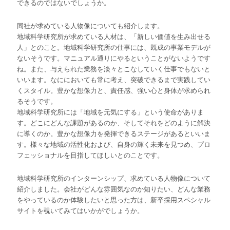
できるのではないでしょうか。
同社が求めている人物像についても紹介します。
地域科学研究所が求めている人材は、「新しい価値を生み出せる
人」とのこと。地域科学研究所の仕事には、既成の事業モデルが
ないそうです。マニュアル通りにやるということがないようです
ね。また、与えられた業務を淡々とこなしていく仕事でもないと
いいます。なににおいても常に考え、突破できるまで実践してい
くスタイル。豊かな想像力と、責任感、強い心と身体が求められ
るそうです。
地域科学研究所には「地域を元気にする」という使命がありま
す。どこにどんな課題があるのか、そしてそれをどのように解決
に導くのか。豊かな想像力を発揮できるステージがあるといいま
す。様々な地域の活性化および、自身の輝く未来を見つめ、プロ
フェッショナルを目指してほしいとのことです。
地域科学研究所のインターンシップ、求めている人物像について
紹介しました。会社がどんな雰囲気なのか知りたい、どんな業務
をやっているのか体験したいと思った方は、新卒採用スペシャル
サイトを覗いてみてはいかがでしょうか。