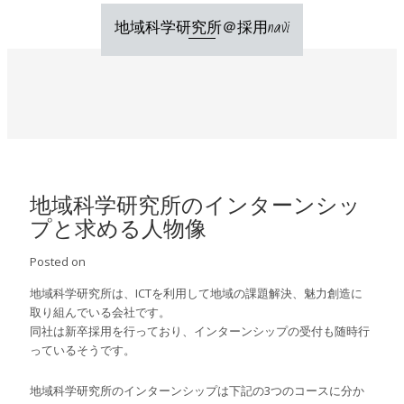
Skip
地域科学研究所＠採用navi
to
content
地域科学研究所のインターンシッ
プと求める人物像
Posted on
地域科学研究所は、ICTを利用して地域の課題解決、魅力創造に
取り組んでいる会社です。
同社は新卒採用を行っており、インターンシップの受付も随時行
っているそうです。
地域科学研究所のインターンシップは下記の3つのコースに分か