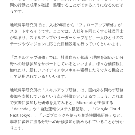
間の行動と成果を確認、整理することができるようになるのだそ
うです。
地域科学研究所では、入社2年目から「フォローアップ研修」が
スタートするそうです。ここでは、入社年を同じくする社員同士
が集まり、スキルアップやリーダーシップなど、一人ひとりのス
テージやヴィジョンに応じた目標設定を行っていくといいます。
「スキルアップ研修」では、社員自らが知識・理解を深めたい分
野への研修参加をサポートしているといいます。様々な価値観に
触れたり、新しいアイディアやスキルを獲得したりできる機会と
して活用されているといいます。
地域科学研究所の「スキルアップ研修」は、国内外を問わず研修
参加を支援しているという点が特徴だといえるでしょう。これま
で実際に参加した研修を見てみると、Microsoftが主催する
「de:code」や「自動運転システム構築塾」、「Google Cloud
Next Tokyo」、「レゴブロックを使った創造性開発研修」など、
非常に多岐に渡る分野への研修参加が認められていることが分か
ります。