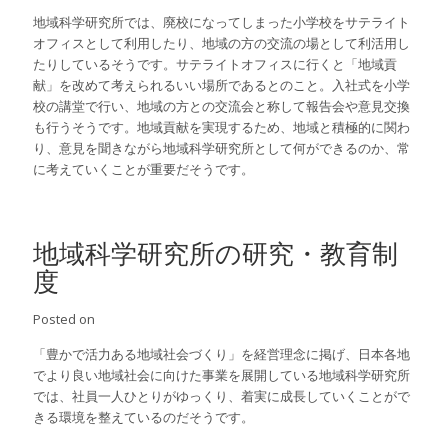
地域科学研究所では、廃校になってしまった小学校をサテライト
オフィスとして利用したり、地域の方の交流の場として利活用し
たりしているそうです。サテライトオフィスに行くと「地域貢
献」を改めて考えられるいい場所であるとのこと。入社式を小学
校の講堂で行い、地域の方との交流会と称して報告会や意見交換
も行うそうです。地域貢献を実現するため、地域と積極的に関わ
り、意見を聞きながら地域科学研究所として何ができるのか、常
に考えていくことが重要だそうです。
地域科学研究所の研究・教育制
度
Posted on
「豊かで活力ある地域社会づくり」を経営理念に掲げ、日本各地
でより良い地域社会に向けた事業を展開している地域科学研究所
では、社員一人ひとりがゆっくり、着実に成長していくことがで
きる環境を整えているのだそうです。