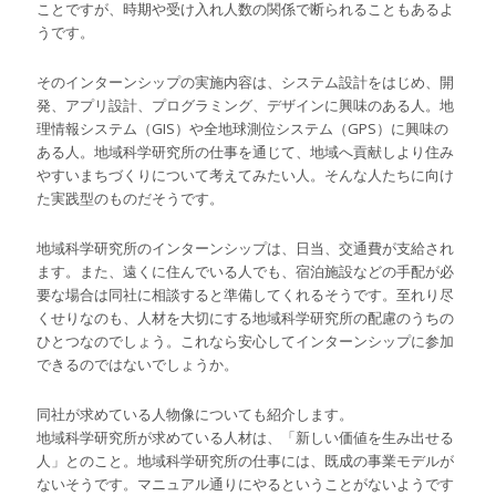
ことですが、時期や受け入れ人数の関係で断られることもあるよ
うです。
そのインターンシップの実施内容は、システム設計をはじめ、開
発、アプリ設計、プログラミング、デザインに興味のある人。地
理情報システム（GIS）や全地球測位システム（GPS）に興味の
ある人。地域科学研究所の仕事を通じて、地域へ貢献しより住み
やすいまちづくりについて考えてみたい人。そんな人たちに向け
た実践型のものだそうです。
地域科学研究所のインターンシップは、日当、交通費が支給され
ます。また、遠くに住んでいる人でも、宿泊施設などの手配が必
要な場合は同社に相談すると準備してくれるそうです。至れり尽
くせりなのも、人材を大切にする地域科学研究所の配慮のうちの
ひとつなのでしょう。これなら安心してインターンシップに参加
できるのではないでしょうか。
同社が求めている人物像についても紹介します。
地域科学研究所が求めている人材は、「新しい価値を生み出せる
人」とのこと。地域科学研究所の仕事には、既成の事業モデルが
ないそうです。マニュアル通りにやるということがないようです