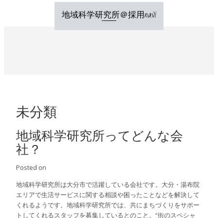
Skip
地域科学研究所＠採用navi
to
content
未分類
地域科学研究所ってどんな会
社？
Posted on
地域科学研究所は大分市で活躍している会社です。大分・湯布院
エリアで生活サービスに関する相談や困ったことなどを解決して
くれるようです。地域科学研究所では、共にまちづくりをサポー
トしてくれるスタッフを募集しているとのこと。“街のスペシャ