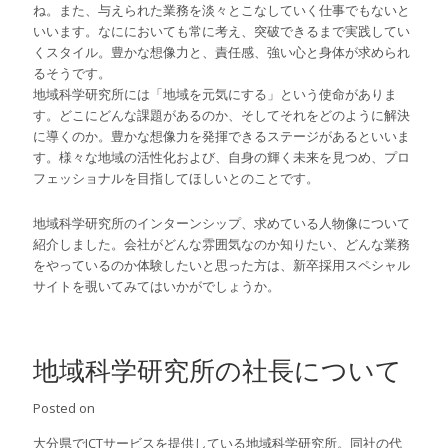
ね。また、与えられた業務を淡々とこなしていく仕事でもないと
いいます。なににおいても常に考え、突破できるまで実践してい
くスタイル。豊かな想像力と、責任感、強い心と身体が求められ
るそうです。
地域科学研究所には「地域を元気にする」という使命がありま
す。どこにどんな課題があるのか、そしてそれをどのように解決
に導くのか。豊かな想像力を発揮できるステージがあるといいま
す。様々な地域の活性化および、自身の輝く未来を見つめ、プロ
フェッショナルを目指してほしいとのことです。
地域科学研究所のインターンシップ、求めている人物像について
紹介しました。会社がどんな雰囲気なのか知りたい、どんな業務
をやっているのか体験したいと思った方は、新卒採用スペシャル
サイトを覗いてみてはいかがでしょうか。
地域科学研究所の社長について
Posted on
大分県でICTサービスを提供している地域科学研究所。同社の代